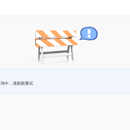
查询中，请刷新重试